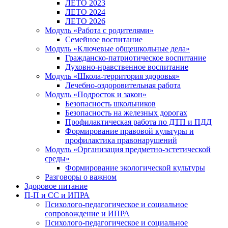
ЛЕТО 2023
ЛЕТО 2024
ЛЕТО 2026
Модуль «Работа с родителями»
Семейное воспитание
Модуль «Ключевые общешкольные дела»
Гражданско-патриотическое воспитание
Духовно-нравственное воспитание
Модуль «Школа-территория здоровья»
Лечебно-оздоровительная работа
Модуль «Подросток и закон»
Безопасность школьников
Безопасность на железных дорогах
Профилактическая работа по ДТП и ПДД
Формирование правовой культуры и
профилактика правонарушений
Модуль «Организация предметно-эстетической
среды»
Формирование экологической культуры
Разговоры о важном
Здоровое питание
П-П и СС и ИПРА
Психолого-педагогическое и социальное
сопровождение и ИПРА
Психолого-педагогическое и социальное