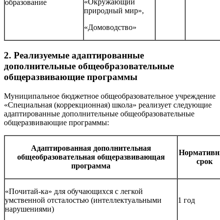
«Окружающий
образование
природный мир»,
«Домоводство»
2. Реализуемые адаптированные
дополнительные общеобразовательные
общеразвивающие программы
Муниципальное бюджетное общеобразовательное учреждение
«Специальная (коррекционная) школа» реализует следующие
адаптированные дополнительные общеобразовательные
общеразвивающие программы:
Адаптированная дополнительная
Норматив
общеобразовательная общеразвивающая
срок
программа
«Почитай-ка» для обучающихся с легкой
умственной отсталостью (интеллектуальными
1 год
нарушениями)