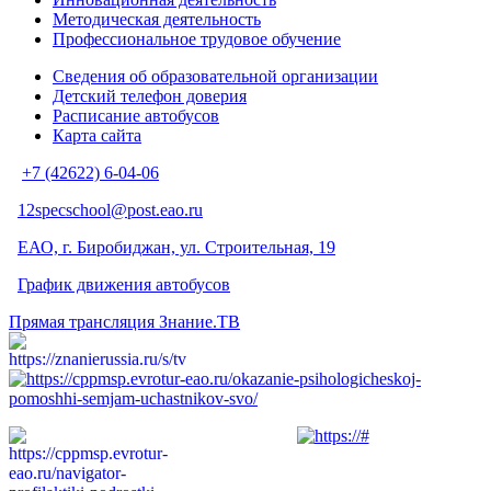
Методическая деятельность
Профессиональное трудовое обучение
Сведения об образовательной организации
Детский телефон доверия
Расписание автобусов
Карта сайта
+7 (42622) 6-04-06
12specschool@post.eao.ru
ЕАО, г. Биробиджан, ул. Строительная, 19
График движения автобусов
Прямая трансляция Знание.ТВ