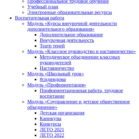
Профессиональное трудовое обучение
Учебный план
Электронные образовательные ресурсы
Воспитательная работа
Модуль «Курсы внеурочной деятельности
дополнительного образования»
Дополнительное образование
Внеурочная деятельность
Театр теней
Модуль «Классное руководство и наставничество»
Методическое объединение классных
руководителей
Наставничество
Модуль «Школьный урок»
#сидимдома
Модуль «Профориентация»
Профориентационная работа, трудовое
воспитание
Модуль «Соуправление и детское общественное
объединение»
Детская организация
Каникулы
Конкурсы
ЛЕТО 2021
ЛЕТО 2022