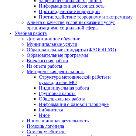
Защита персональных данных
Информационная безопасность
Противодействие коррупции
Противодействие терроризму и экстремизму
Анкета о качестве условий оказания услуг
организациями социальной сферы
Учебная работа
Дистанционное обучение
Муниципальные услуги
Образовательные стандарты (ФАООП УО)
Образовательные программы
Внеклассная работа
Из опыта работы
Методическая деятельность
Структура методической работы и
руководители МО
Индивидуальная работа
Групповая работа
Общешкольная работа
Информация о базовой площадке
Библиотека
Иное
Инновационная деятельность
Помощь логопеда
Список учебников