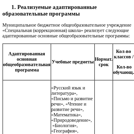
1. Реализуемые адаптированные
образовательные программы
Муниципальное бюджетное общеобразовательное учреждение
«Специальная (коррекционная) школа» реализует следующие
адаптированные основные общеобразовательные программы:
Кол-во
Адаптированная
классов /
основная
Нормат.
Учебные предметы
общеобразовательная
срок
Кол-во
программа
обучающ.
«Русский язык и
литература»,
«Письмо и развитие
речи», «Чтение и
развитие речи»,
«Математика»,
«Природоведение»,
«Биология»,
«География»,