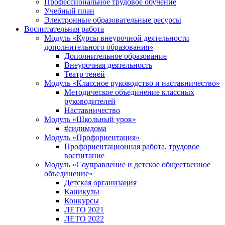
Профессиональное трудовое обучение
Учебный план
Электронные образовательные ресурсы
Воспитательная работа
Модуль «Курсы внеурочной деятельности
дополнительного образования»
Дополнительное образование
Внеурочная деятельность
Театр теней
Модуль «Классное руководство и наставничество»
Методическое объединение классных
руководителей
Наставничество
Модуль «Школьный урок»
#сидимдома
Модуль «Профориентация»
Профориентационная работа, трудовое
воспитание
Модуль «Соуправление и детское общественное
объединение»
Детская организация
Каникулы
Конкурсы
ЛЕТО 2021
ЛЕТО 2022