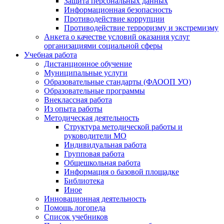
Защита персональных данных
Информационная безопасность
Противодействие коррупции
Противодействие терроризму и экстремизму
Анкета о качестве условий оказания услуг
организациями социальной сферы
Учебная работа
Дистанционное обучение
Муниципальные услуги
Образовательные стандарты (ФАООП УО)
Образовательные программы
Внеклассная работа
Из опыта работы
Методическая деятельность
Структура методической работы и
руководители МО
Индивидуальная работа
Групповая работа
Общешкольная работа
Информация о базовой площадке
Библиотека
Иное
Инновационная деятельность
Помощь логопеда
Список учебников