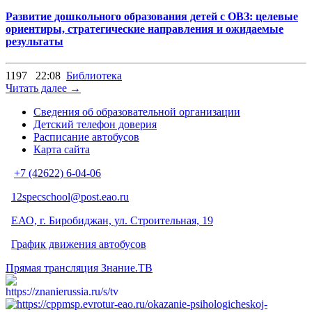
Развитие дошкольного образования детей с ОВЗ: целевые
ориентиры, стратегические направления и ожидаемые
результаты
1197
22:08
Библиотека
Читать далее →
Сведения об образовательной организации
Детский телефон доверия
Расписание автобусов
Карта сайта
+7 (42622) 6-04-06
12specschool@post.eao.ru
ЕАО, г. Биробиджан, ул. Строительная, 19
График движения автобусов
Прямая трансляция Знание.ТВ