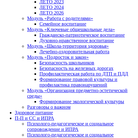
ЛЕТО 2023
ЛЕТО 2024
ЛЕТО 2026
Модуль «Работа с родителями»
Семейное воспитание
Модуль «Ключевые общешкольные дела»
Гражданско-патриотическое воспитание
Духовно-нравственное воспитание
Модуль «Школа-территория здоровья»
Лечебно-оздоровительная работа
Модуль «Подросток и закон»
Безопасность школьников
Безопасность на железных дорогах
Профилактическая работа по ДТП и ПДД
Формирование правовой культуры и
профилактика правонарушений
Модуль «Организация предметно-эстетической
среды»
Формирование экологической культуры
Разговоры о важном
Здоровое питание
П-П и СС и ИПРА
Психолого-педагогическое и социальное
сопровождение и ИПРА
Психолого-педагогическое и социальное