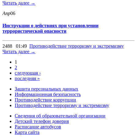
Читать далее →
Апр
06
Инструкции о действиях при установлении
террористической опасности
2488
01:49
Противодействие терроризму и экстремизму
Читать далее →
1
2
следующая ›
последняя »
Защита персональных данных
Информационная безопасность
Противодействие коррупции
Противодействие терроризму и экстремизму
Сведения об образовательной организации
Детский телефон доверия
Расписание автобусов
Карта сайта