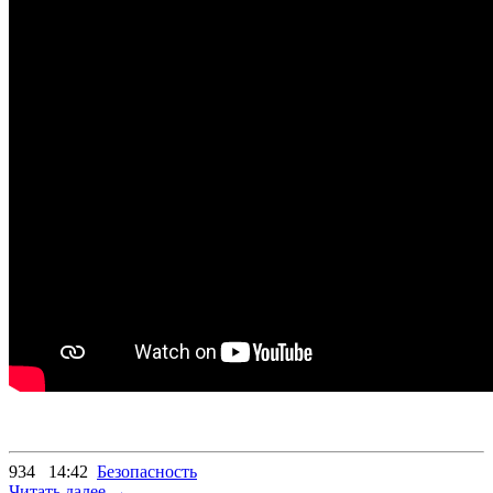
934
14:42
Безопасность
Читать далее →