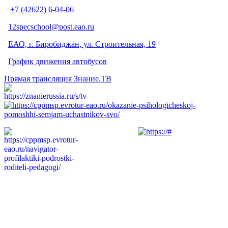
+7 (42622) 6-04-06
12specschool@post.eao.ru
ЕАО, г. Биробиджан, ул. Строительная, 19
График движения автобусов
Прямая трансляция Знание.ТВ