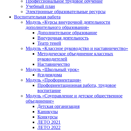
Профессиональное трудовое обучение
Учебный план
Электронные образовательные ресурсы
Воспитательная работа
Модуль «Курсы внеурочной деятельности
дополнительного образования»
Дополнительное образование
Внеурочная деятельность
Театр теней
Модуль «Классное руководство и наставничество»
Методическое объединение классных
руководителей
Наставничество
Модуль «Школьный урок»
#сидимдома
Модуль «Профориентация»
Профориентационная работа, трудовое
воспитание
Модуль «Соуправление и детское общественное
объединение»
Детская организация
Каникулы
Конкурсы
ЛЕТО 2021
ЛЕТО 2022