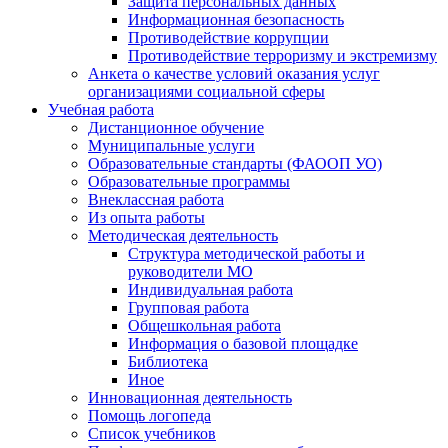
Защита персональных данных
Информационная безопасность
Противодействие коррупции
Противодействие терроризму и экстремизму
Анкета о качестве условий оказания услуг
организациями социальной сферы
Учебная работа
Дистанционное обучение
Муниципальные услуги
Образовательные стандарты (ФАООП УО)
Образовательные программы
Внеклассная работа
Из опыта работы
Методическая деятельность
Структура методической работы и
руководители МО
Индивидуальная работа
Групповая работа
Общешкольная работа
Информация о базовой площадке
Библиотека
Иное
Инновационная деятельность
Помощь логопеда
Список учебников