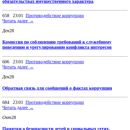
обязательствах имущественного характера
658
23:01
Противодействие коррупции
Читать далее →
Дек
28
Комиссия по соблюдению требований к служебному
поведению и урегулированию конфликта интересов
606
23:01
Противодействие коррупции
Читать далее →
Дек
28
Обратная связь для сообщений о фактах коррупции
684
23:01
Противодействие коррупции
Читать далее →
Окт
28
Памятки о безопасности детей в социальных сетях.