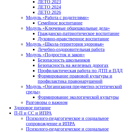
ЛЕТО 2023
ЛЕТО 2024
ЛЕТО 2026
Модуль «Работа с родителями»
Семейное воспитание
Модуль «Ключевые общешкольные дела»
Гражданско-патриотическое воспитание
Духовно-нравственное воспитание
Модуль «Школа-территория здоровья»
Лечебно-оздоровительная работа
Модуль «Подросток и закон»
Безопасность школьников
Безопасность на железных дорогах
Профилактическая работа по ДТП и ПДД
Формирование правовой культуры и
профилактика правонарушений
Модуль «Организация предметно-эстетической
среды»
Формирование экологической культуры
Разговоры о важном
Здоровое питание
П-П и СС и ИПРА
Психолого-педагогическое и социальное
сопровождение и ИПРА
Психолого-педагогическое и социальное