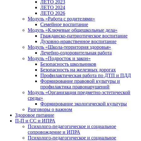
ЛЕТО 2023
ЛЕТО 2024
ЛЕТО 2026
Модуль «Работа с родителями»
Семейное воспитание
Модуль «Ключевые общешкольные дела»
Гражданско-патриотическое воспитание
Духовно-нравственное воспитание
Модуль «Школа-территория здоровья»
Лечебно-оздоровительная работа
Модуль «Подросток и закон»
Безопасность школьников
Безопасность на железных дорогах
Профилактическая работа по ДТП и ПДД
Формирование правовой культуры и
профилактика правонарушений
Модуль «Организация предметно-эстетической
среды»
Формирование экологической культуры
Разговоры о важном
Здоровое питание
П-П и СС и ИПРА
Психолого-педагогическое и социальное
сопровождение и ИПРА
Психолого-педагогическое и социальное