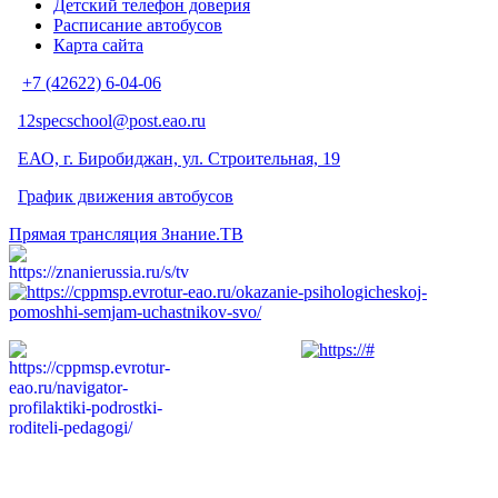
Детский телефон доверия
Расписание автобусов
Карта сайта
+7 (42622) 6-04-06
12specschool@post.eao.ru
ЕАО, г. Биробиджан, ул. Строительная, 19
График движения автобусов
Прямая трансляция Знание.ТВ