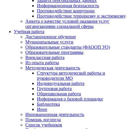
Защита персональных данных
Информационная безопасность
Противодействие коррупции
Противодействие терроризму и экстремизму
Анкета о качестве условий оказания услуг
организациями социальной сферы
Учебная работа
Дистанционное обучение
Муниципальные услуги
Образовательные стандарты (ФАООП УО)
Образовательные программы
Внеклассная работа
Из опыта работы
Методическая деятельность
Структура методической работы и
руководители МО
Индивидуальная работа
Групповая работа
Общешкольная работа
Информация о базовой площадке
Библиотека
Иное
Инновационная деятельность
Помощь логопеда
Список учебников