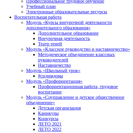
Профессиональное трудовое обучение
Учебный план
Электронные образовательные ресурсы
Воспитательная работа
Модуль «Курсы внеурочной деятельности
дополнительного образования»
Дополнительное образование
Внеурочная деятельность
Театр теней
Модуль «Классное руководство и наставничество»
Методическое объединение классных
руководителей
Наставничество
Модуль «Школьный урок»
#сидимдома
Модуль «Профориентация»
Профориентационная работа, трудовое
воспитание
Модуль «Соуправление и детское общественное
объединение»
Детская организация
Каникулы
Конкурсы
ЛЕТО 2021
ЛЕТО 2022