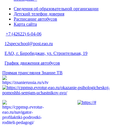
Сведения об образовательной организации
Детский телефон доверия
Расписание автобусов
Карта сайта
+7 (42622) 6-04-06
12specschool@post.eao.ru
ЕАО, г. Биробиджан, ул. Строительная, 19
График движения автобусов
Прямая трансляция Знание.ТВ