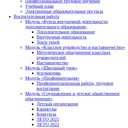
Профессиональное трудовое обучение
Учебный план
Электронные образовательные ресурсы
Воспитательная работа
Модуль «Курсы внеурочной деятельности
дополнительного образования»
Дополнительное образование
Внеурочная деятельность
Театр теней
Модуль «Классное руководство и наставничество»
Методическое объединение классных
руководителей
Наставничество
Модуль «Школьный урок»
#сидимдома
Модуль «Профориентация»
Профориентационная работа, трудовое
воспитание
Модуль «Соуправление и детское общественное
объединение»
Детская организация
Каникулы
Конкурсы
ЛЕТО 2021
ЛЕТО 2022