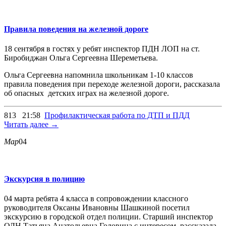
Правила поведения на железной дороге
18 сентября в гостях у ребят инспектор ПДН ЛОП на ст.
Биробиджан Ольга Сергеевна Шереметьева.
Ольга Сергеевна напомнила школьникам 1-10 классов
правила поведения при переходе железной дороги, рассказала
об опасных детских играх на железной дороге.
813
21:58
Профилактическая работа по ДТП и ПДД
Читать далее →
Мар
04
Экскурсия в полицию
04 марта ребята 4 класса в сопровождении классного
руководителя Оксаны Ивановны Шашкиной посетил
экскурсию в городской отдел полиции. Старший инспектор
ОДН Татьяна Анатольевна Головина с интересом рассказала