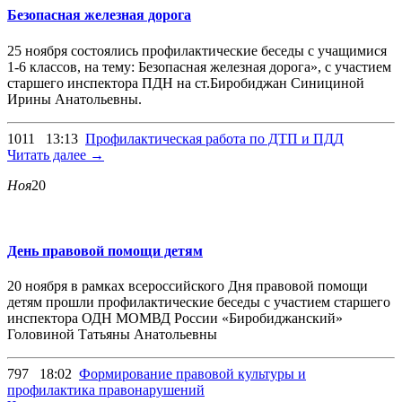
Безопасная железная дорога
25 ноября состоялись профилактические беседы с учащимися
1-6 классов, на тему: Безопасная железная дорога», с участием
старшего инспектора ПДН на ст.Биробиджан Синициной
Ирины Анатольевны.
1011
13:13
Профилактическая работа по ДТП и ПДД
Читать далее →
Ноя
20
День правовой помощи детям
20 ноября в рамках всероссийского Дня правовой помощи
детям прошли профилактические беседы с участием старшего
инспектора ОДН МОМВД России «Биробиджанский»
Головиной Татьяны Анатольевны
797
18:02
Формирование правовой культуры и
профилактика правонарушений