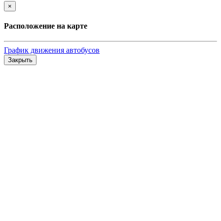
×
Расположение на карте
График движения автобусов
Закрыть