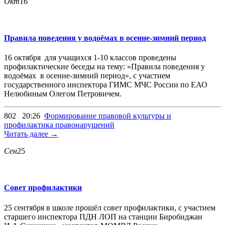
Окт
16
Правила поведения у водоёмах в осенне-зимний период
16 октября для учащихся 1-10 классов проведены
профилактические беседы на тему: «Правила поведения у
водоёмах в осенне-зимний период», с участием
государственного инспектора ГИМС МЧС России по ЕАО
Нелюбиным Олегом Петровичем.
802
20:26
Формирование правовой культуры и
профилактика правонарушений
Читать далее →
Сен
25
Совет профилактики
25 сентября в школе прошёл совет профилактики, с участием
старшего инспектора ПДН ЛОП на станции Биробиджан