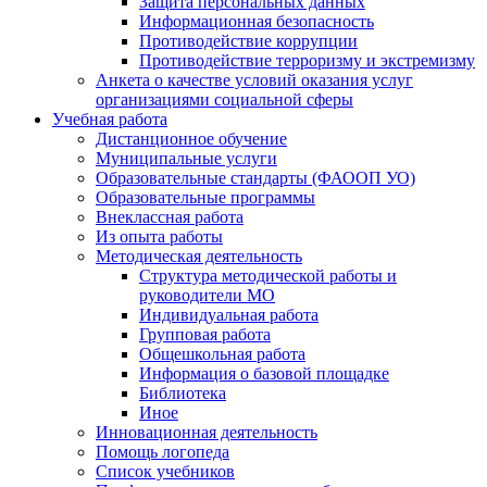
Защита персональных данных
Информационная безопасность
Противодействие коррупции
Противодействие терроризму и экстремизму
Анкета о качестве условий оказания услуг
организациями социальной сферы
Учебная работа
Дистанционное обучение
Муниципальные услуги
Образовательные стандарты (ФАООП УО)
Образовательные программы
Внеклассная работа
Из опыта работы
Методическая деятельность
Структура методической работы и
руководители МО
Индивидуальная работа
Групповая работа
Общешкольная работа
Информация о базовой площадке
Библиотека
Иное
Инновационная деятельность
Помощь логопеда
Список учебников