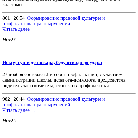
классами.
861
20:54
Формирование правовой культуры и
профилактика правонарушений
Читать далее →
Ноя
27
Искру туши до пожара, беду отводи до удара
27 ноября состоялся 3-й совет профилактики, с участием
администрации школы, педагога-психолога, председателя
родительского комитета, субъектов профилактики.
982
20:44
Формирование правовой культуры и
профилактика правонарушений
Читать далее →
Ноя
25