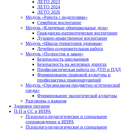
ЛЕТО 2023
ЛЕТО 2024
ЛЕТО 2026
Модуль «Работа с родителями»
Семейное воспитание
Модуль «Ключевые общешкольные дела»
Гражданско-патриотическое воспитание
Духовно-нравственное воспитание
Модуль «Школа-территория здоровья»
Лечебно-оздоровительная работа
Модуль «Подросток и закон»
Безопасность школьников
Безопасность на железных дорогах
Профилактическая работа по ДТП и ПДД
Формирование правовой культуры и
профилактика правонарушений
Модуль «Организация предметно-эстетической
среды»
Формирование экологической культуры
Разговоры о важном
Здоровое питание
П-П и СС и ИПРА
Психолого-педагогическое и социальное
сопровождение и ИПРА
Психолого-педагогическое и социальное