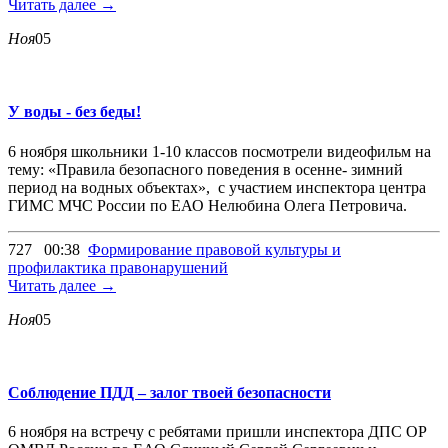
Читать далее →
Ноя
05
У воды - без беды!
6 ноября школьники 1-10 классов посмотрели видеофильм на
тему: «Правила безопасного поведения в осенне- зимний
период на водных объектах», с участием инспектора центра
ГИМС МЧС России по ЕАО Нелюбина Олега Петровича.
727
00:38
Формирование правовой культуры и
профилактика правонарушений
Читать далее →
Ноя
05
Соблюдение ПДД – залог твоей безопасности
6 ноября на встречу с ребятами пришли инспектора ДПС ОР