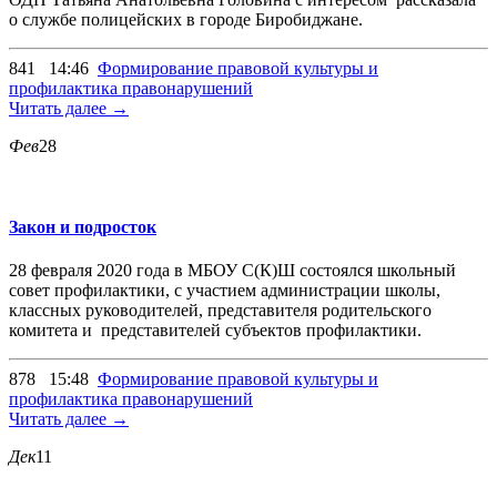
о службе полицейских в городе Биробиджане.
841
14:46
Формирование правовой культуры и
профилактика правонарушений
Читать далее →
Фев
28
Закон и подросток
28 февраля 2020 года в МБОУ С(К)Ш состоялся школьный
совет профилактики, с участием администрации школы,
классных руководителей, представителя родительского
комитета и представителей субъектов профилактики.
878
15:48
Формирование правовой культуры и
профилактика правонарушений
Читать далее →
Дек
11