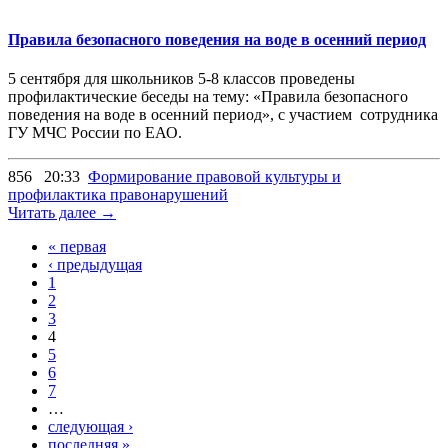
Правила безопасного поведения на воде в осенний период
5 сентября для школьников 5-8 классов проведены
профилактические беседы на тему: «Правила безопасного
поведения на воде в осенний период», с участием сотрудника
ГУ МЧС России по ЕАО.
856
20:33
Формирование правовой культуры и
профилактика правонарушений
Читать далее →
« первая
‹ предыдущая
1
2
3
4
5
6
7
…
следующая ›
последняя »