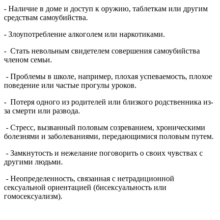
- Наличие в доме и доступ к оружию, таблеткам или другим
средствам самоубийства.
- Злоупотребление алкоголем или наркотиками.
- Стать невольным свидетелем совершения самоубийства
членом семьи.
- Проблемы в школе, например, плохая успеваемость, плохое
поведение или частые прогулы уроков.
- Потеря одного из родителей или близкого родственника из-
за смерти или развода.
- Стресс, вызванный половым созреванием, хроническими
болезнями и заболеваниями, передающимися половым путем.
- Замкнутость и нежелание поговорить о своих чувствах с
другими людьми.
- Неопределенность, связанная с нетрадиционной
сексуальной ориентацией (бисексуальность или
гомосексуализм).