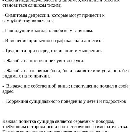
становиться слишком тихим).
- Симптомы депрессии, которые могут привести к
самоубийству, включают:
- Равнодушие к когда-то любимым занятиям.
- Изменение привычного графика сна и аппетита.
- Трудности при сосредоточивании и мышлении.
- Жалобы на постоянное чувство скуки.
- Жалобы на головные боли, боли в животе или усталость без
видимых на то причин.
- Выражение собственной вины; недопущение похвал в свой
адрес.
- Коррекция суицидального поведения у детей и подростков
Каждая попытка суицида является серьезным поводом,
требующим осторожного и соответствующего вмешательства.
Как только исчезает непосредственная угроза жизни,