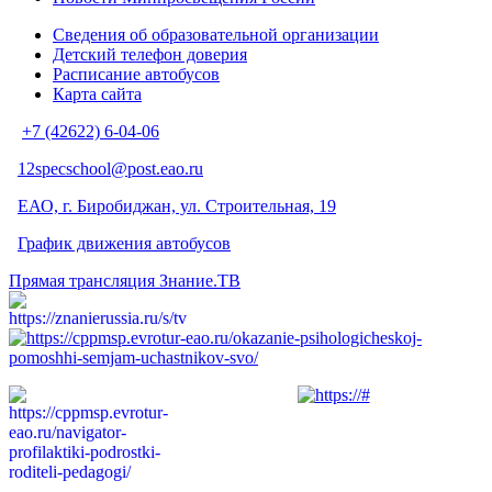
Сведения об образовательной организации
Детский телефон доверия
Расписание автобусов
Карта сайта
+7 (42622) 6-04-06
12specschool@post.eao.ru
ЕАО, г. Биробиджан, ул. Строительная, 19
График движения автобусов
Прямая трансляция Знание.ТВ