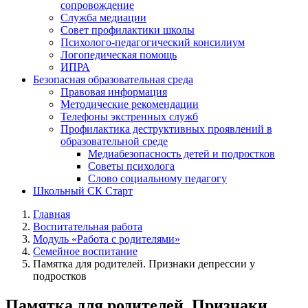
сопровождение
Служба медиации
Совет профилактики школы
Психолого-педагогический консилиум
Логопедическая помощь
ИПРА
Безопасная образовательная среда
Правовая информация
Методические рекомендации
Телефоны экстренных служб
Профилактика деструктивных проявлений в
образовательной среде
Медиабезопасность детей и подростков
Советы психолога
Слово социальному педагогу
Школьный СК Старт
Главная
Воспитательная работа
Модуль «Работа с родителями»
Семейное воспитание
Памятка для родителей. Признаки депрессии у
подростков
Памятка для родителей. Признаки