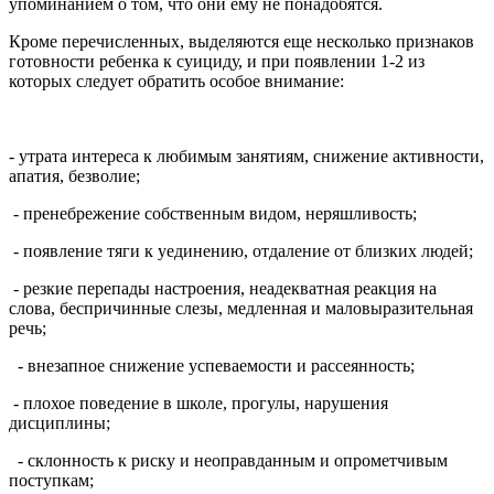
упоминанием о том, что они ему не понадобятся.
Кроме перечисленных, выделяются еще несколько признаков
готовности ребенка к суициду, и при появлении 1-2 из
которых следует обратить особое внимание:
- утрата интереса к любимым занятиям, снижение активности,
апатия, безволие;
- пренебрежение собственным видом, неряшливость;
- появление тяги к уединению, отдаление от близких людей;
- резкие перепады настроения, неадекватная реакция на
слова, беспричинные слезы, медленная и маловыразительная
речь;
- внезапное снижение успеваемости и рассеянность;
- плохое поведение в школе, прогулы, нарушения
дисциплины;
- склонность к риску и неоправданным и опрометчивым
поступкам;