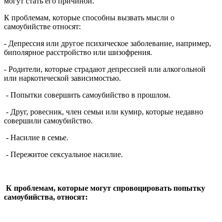
могут стать его причиной.
К проблемам, которые способны вызвать мысли о
самоубийстве относят:
- Депрессия или другое психическое заболевание, например,
биполярное расстройство или шизофрения.
- Родители, которые страдают депрессией или алкогольной
или наркотической зависимостью.
- Попытки совершить самоубийство в прошлом.
- Друг, ровесник, член семьи или кумир, которые недавно
совершили самоубийство.
- Насилие в семье.
- Пережитое сексуальное насилие.
К проблемам, которые могут спровоцировать попытку
самоубийства, относят: