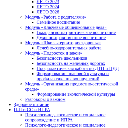
ЛЕТО 2023
ЛЕТО 2024
ЛЕТО 2026
Модуль «Работа с родителями»
Семейное воспитание
Модуль «Ключевые общешкольные дела»
Гражданско-патриотическое воспитание
Духовно-нравственное воспитание
Модуль «Школа-территория здоровья»
Лечебно-оздоровительная работа
Модуль «Подросток и закон»
Безопасность школьников
Безопасность на железных дорогах
Профилактическая работа по ДТП и ПДД
Формирование правовой культуры и
профилактика правонарушений
Модуль «Организация предметно-эстетической
среды»
Формирование экологической культуры
Разговоры о важном
Здоровое питание
П-П и СС и ИПРА
Психолого-педагогическое и социальное
сопровождение и ИПРА
Психолого-педагогическое и социальное