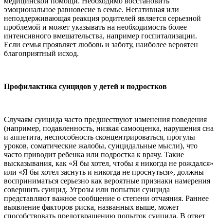
медицинской помощи. Необходимо восстановить
эмоциональное равновесие в семье. Негативная или
неподдерживающая реакция родителей является серьезной
проблемой и может указывать на необходимость более
интенсивного вмешательства, например госпитализации.
Если семья проявляет любовь и заботу, наиболее вероятен
благоприятный исход.
Профилактика суицидов у детей и подростков
Случаям суицида часто предшествуют изменения поведения
(например, подавленность, низкая самооценка, нарушения сна
и аппетита, неспособность сконцентрироваться, прогулы
уроков, соматические жалобы, суицидальные мысли), что
часто приводит ребенка или подростка к врачу. Такие
высказывания, как «Я бы хотел, чтобы я никогда не рождался»
или «Я бы хотел заснуть и никогда не проснуться», должны
восприниматься серьезно как вероятные признаки намерения
совершить суицид. Угрозы или попытки суицида
представляют важное сообщение о степени отчаяния. Раннее
выявление факторов риска, названных выше, может
способствовать предотвращению попыток суицида. В ответ