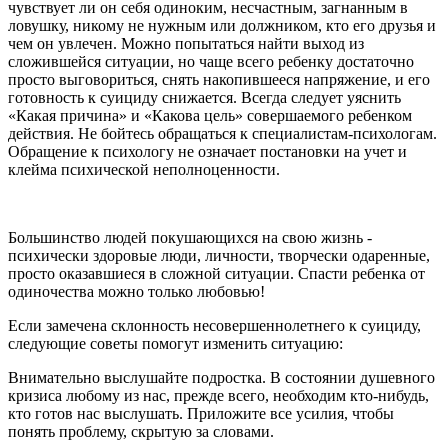
чувствует ли он себя одиноким, несчастным, загнанным в
ловушку, никому не нужным или должником, кто его друзья и
чем он увлечен. Можно попытаться найти выход из
сложившейся ситуации, но чаще всего ребенку достаточно
просто выговориться, снять накопившееся напряжение, и его
готовность к суициду снижается. Всегда следует уяснить
«Какая причина» и «Какова цель» совершаемого ребенком
действия. Не бойтесь обращаться к специалистам-психологам.
Обращение к психологу не означает постановки на учет и
клейма психической неполноценности.
Большинство людей покушающихся на свою жизнь -
психически здоровые люди, личности, творчески одаренные,
просто оказавшиеся в сложной ситуации. Спасти ребенка от
одиночества можно только любовью!
Если замечена склонность несовершеннолетнего к суициду,
следующие советы помогут изменить ситуацию:
Внимательно выслушайте подростка. В состоянии душевного
кризиса любому из нас, прежде всего, необходим кто-нибудь,
кто готов нас выслушать. Приложите все усилия, чтобы
понять проблему, скрытую за словами.