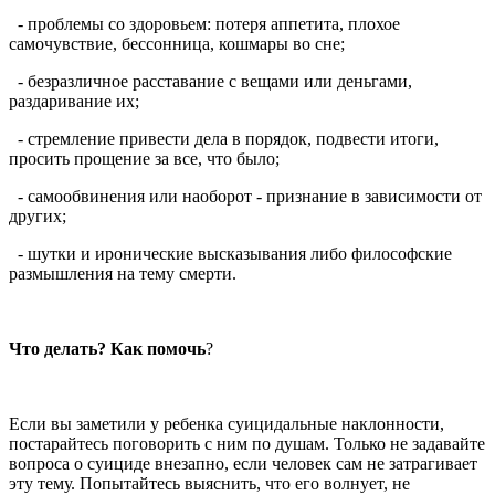
- проблемы со здоровьем: потеря аппетита, плохое
самочувствие, бессонница, кошмары во сне;
- безразличное расставание с вещами или деньгами,
раздаривание их;
- стремление привести дела в порядок, подвести итоги,
просить прощение за все, что было;
- самообвинения или наоборот - признание в зависимости от
других;
- шутки и иронические высказывания либо философские
размышления на тему смерти.
Что делать? Как помочь
?
Если вы заметили у ребенка суицидальные наклонности,
постарайтесь поговорить с ним по душам. Только не задавайте
вопроса о суициде внезапно, если человек сам не затрагивает
эту тему. Попытайтесь выяснить, что его волнует, не