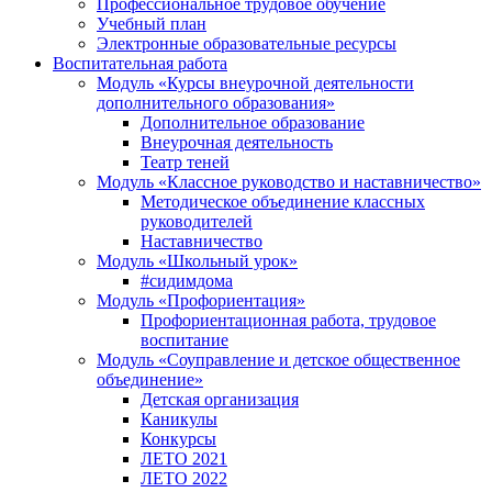
Профессиональное трудовое обучение
Учебный план
Электронные образовательные ресурсы
Воспитательная работа
Модуль «Курсы внеурочной деятельности
дополнительного образования»
Дополнительное образование
Внеурочная деятельность
Театр теней
Модуль «Классное руководство и наставничество»
Методическое объединение классных
руководителей
Наставничество
Модуль «Школьный урок»
#сидимдома
Модуль «Профориентация»
Профориентационная работа, трудовое
воспитание
Модуль «Соуправление и детское общественное
объединение»
Детская организация
Каникулы
Конкурсы
ЛЕТО 2021
ЛЕТО 2022