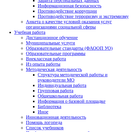
Защита персональных данных
Информационная безопасность
Противодействие коррупции
Противодействие терроризму и экстремизму
Анкета о качестве условий оказания услуг
организациями социальной сферы
Учебная работа
Дистанционное обучение
Муниципальные услуги
Образовательные стандарты (ФАООП УО)
Образовательные программы
Внеклассная работа
Из опыта работы
Методическая деятельность
Структура методической работы и
руководители МО
Индивидуальная работа
Групповая работа
Общешкольная работа
Информация о базовой площадке
Библиотека
Иное
Инновационная деятельность
Помощь логопеда
Список учебников