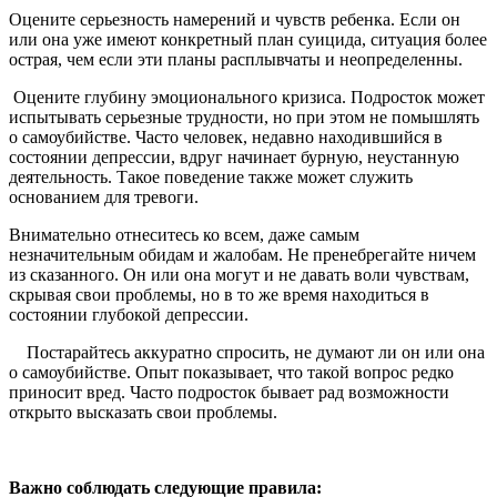
Оцените серьезность намерений и чувств ребенка. Если он
или она уже имеют конкретный план суицида, ситуация более
острая, чем если эти планы расплывчаты и неопределенны.
Оцените глубину эмоционального кризиса. Подросток может
испытывать серьезные трудности, но при этом не помышлять
о самоубийстве. Часто человек, недавно находившийся в
состоянии депрессии, вдруг начинает бурную, неустанную
деятельность. Такое поведение также может служить
основанием для тревоги.
Внимательно отнеситесь ко всем, даже самым
незначительным обидам и жалобам. Не пренебрегайте ничем
из сказанного. Он или она могут и не давать воли чувствам,
скрывая свои проблемы, но в то же время находиться в
состоянии глубокой депрессии.
Постарайтесь аккуратно спросить, не думают ли он или она
о самоубийстве. Опыт показывает, что такой вопрос редко
приносит вред. Часто подросток бывает рад возможности
открыто высказать свои проблемы.
Важно соблюдать следующие правила: